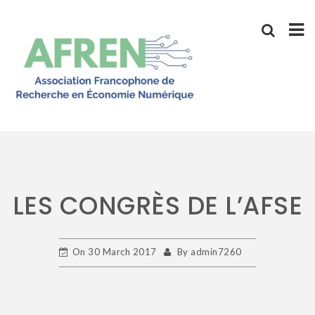
Skip
to
content
LES CONGRÈS DE L’AFSE
On
30 March 2017
By
admin7260