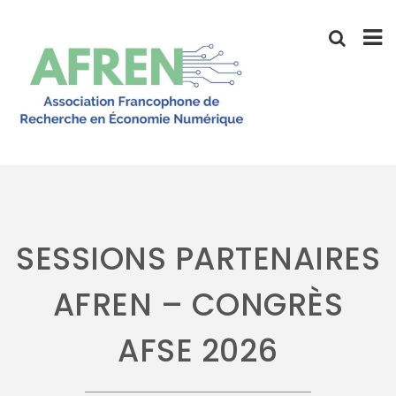
Skip
to
content
SESSIONS PARTENAIRES
AFREN – CONGRÈS
AFSE 2026