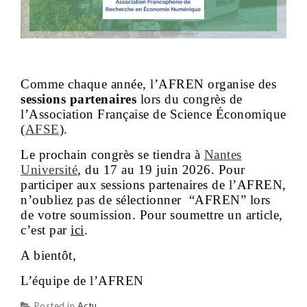
Comme chaque année, l’AFREN organise des
sessions partenaires
lors du congrès de
l’Association Française de Science Économique
(
AFSE
).
Le prochain congrès se tiendra à
Nantes
Université
, du 17 au 19 juin 2026. Pour
participer aux sessions partenaires de l’AFREN,
n’oubliez pas de sélectionner “AFREN” lors
de votre soumission.
Pour soumettre un article,
c’est par
ici
.
A bientôt,
L’équipe de l’AFREN
Posted in
Actu