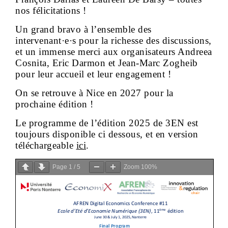
nos félicitations !
Un grand bravo à l’ensemble des
intervenant·e·s pour la richesse des discussions,
et un immense merci aux organisateurs Andreea
Cosnita, Eric Darmon et Jean-Marc Zogheib
pour leur accueil et leur engagement !
On se retrouve à Nice en 2027 pour la
prochaine édition !
Le programme de l’édition 2025 de 3EN est
toujours disponible ci dessous, et en version
téléchargeable
ici
.
Page
1
/
5
Zoom
100%