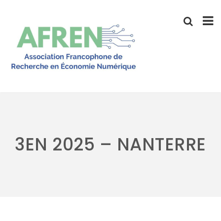
Skip
to
content
3EN 2025 – NANTERRE