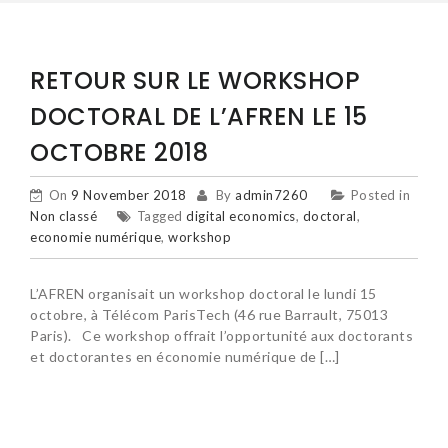
RETOUR SUR LE WORKSHOP
DOCTORAL DE L’AFREN LE 15
OCTOBRE 2018
On
9 November 2018
By
admin7260
Posted in
Non classé
Tagged
digital economics
,
doctoral
,
economie numérique
,
workshop
L’AFREN organisait un workshop doctoral le lundi 15
octobre, à Télécom ParisTech (46 rue Barrault, 75013
Paris). Ce workshop offrait l’opportunité aux doctorants
et doctorantes en économie numérique de […]