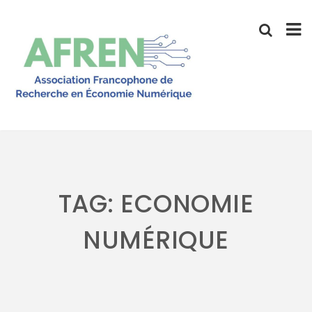
Skip
to
content
TAG: ECONOMIE
NUMÉRIQUE