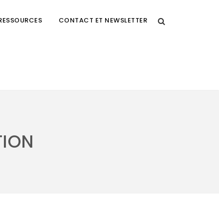
RESSOURCES
CONTACT ET NEWSLETTER
TION