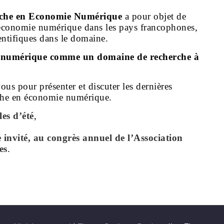
rche en Economie Numérique
a pour objet de
 économie numérique dans les pays francophones,
ientifiques dans le domaine.
e numérique comme un domaine de recherche à
ous pour présenter et discuter les dernières
rche en économie numérique.
les d’été
,
 invité, au congrès annuel de l’Association
es
.