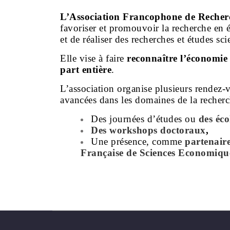
L’Association Francophone de Reche
favoriser et promouvoir la recherche en
et de réaliser des recherches et études sc
Elle vise à faire
reconnaître l’économi
part entière
.
L’association organise plusieurs rendez-v
avancées dans les domaines de la reche
Des journées d’études ou
des éco
Des workshops doctoraux
,
Une présence, comme
partenaire
Française de Sciences Economiqu