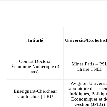
Intitulé
Université/Ecole/Inst
Contrat Doctoral
Mines Paris – PS
Économie Numérique (3
Chaire TNEF
ans)
Avignon Universit
Laboratoire des scie
Enseignant-Chercheur
Juridiques, Politiqu
Contractuel | LRU
Économiques et d
Gestion (JPEG)