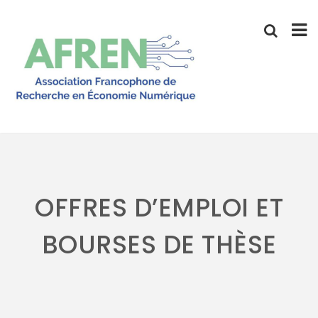
Skip
to
content
OFFRES D’EMPLOI ET
BOURSES DE THÈSE