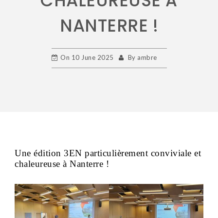
CHALEUREUSE À
NANTERRE !
On
10 June 2025
By
ambre
Une édition 3EN particulièrement conviviale et
chaleureuse à Nanterre !