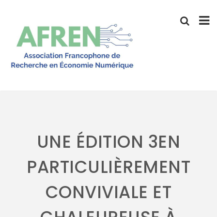
Skip
to
content
UNE ÉDITION 3EN
PARTICULIÈREMENT
CONVIVIALE ET