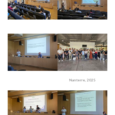
Nanterre, 2025