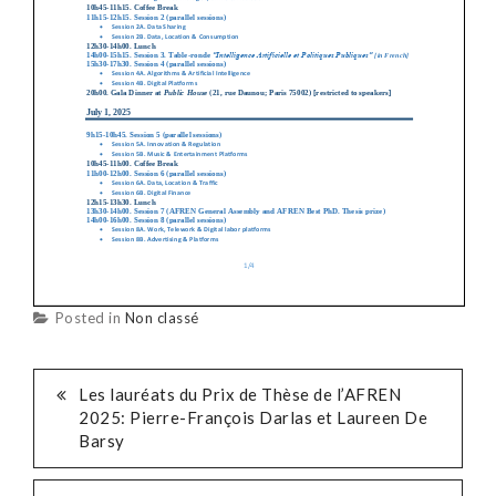
Posted in
Non classé
POST
Les lauréats du Prix de Thèse de l’AFREN
2025: Pierre-François Darlas et Laureen De
NAVIGATION
Barsy