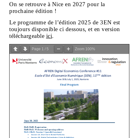
On se retrouve à Nice en 2027 pour la
prochaine édition !
Le programme de l’édition 2025 de 3EN est
toujours disponible ci dessous, et en version
téléchargeable
ici
.
Page
1
/
5
Zoom
100%