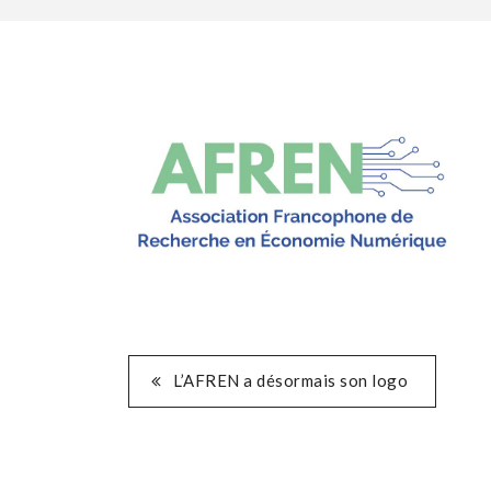
POST
L’AFREN a désormais son logo
NAVIGATION