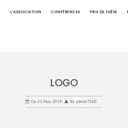
L’ASSOCIATION
CONFÉRENCES
PRIX DE THÈSE
LOGO
On
21 May 2019
By
admin7260