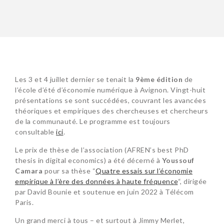
Les 3 et 4 juillet dernier se tenait la
9ème édition
de
l’école d’été d’économie numérique à Avignon. Vingt-huit
présentations se sont succédées, couvrant les avancées
théoriques et empiriques des chercheuses et chercheurs
de la communauté. Le programme est toujours
consultable
ici
.
Le prix de thèse de l’association (AFREN’s best PhD
thesis in digital economics) a été décerné à
Youssouf
Camara
pour sa thèse “
Quatre essais sur l’économie
empirique à l’ère des données à haute fréquence
“, dirigée
par David Bounie et soutenue en juin 2022 à Télécom
Paris.
Un grand merci à tous – et surtout à Jimmy Merlet,