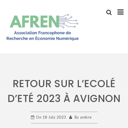
Skip
to
content
RETOUR SUR L’ECOLÉ
D’ETÉ 2023 À AVIGNON
On
18 July 2023
By
ambre