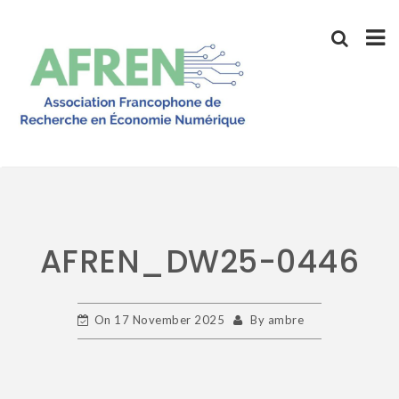
Skip
to
content
AFREN_DW25-0446
On
17 November 2025
By
ambre